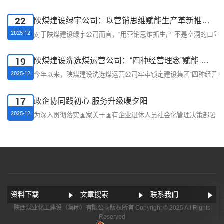
22
陕煤建设绿宇公司：以营销思维赋能生产革新推动公司高质量发展新突破
2025-12
对于陕煤建设绿宇公司而言，“用营销思维抓生产”不是空洞的口
19
陕煤建设洗选煤运营公司：“四种经营理念”赋能 激活发展“源头活水”
2025-12
今年以来，陕煤建设洗选煤运营公司牢牢锁定建设集团“四种经营理念
17
政企协同践初心 服务升级暖夕阳
2025-12
为深入贯彻落实国家关于国有企业退休人员社会化管理决策部署，
资料下载
文章搜索
联系我们
陕西煤业化工建设（集团）有限公司版权所有 Copyright © 2025 All Rights
Reserved