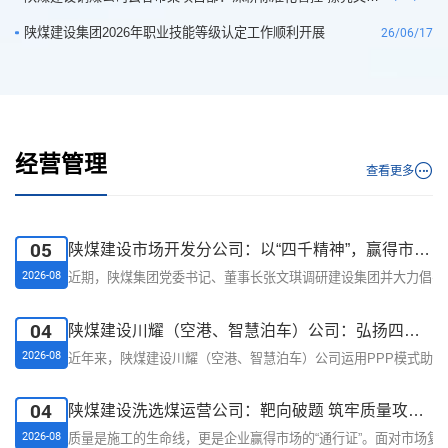
陕煤建设集团2026年职业技能等级认定工作顺利开展
26/06/17
经营管理
查看更多
05
陕煤建设市场开发分公司：以“四千精神”，赢得市场主动
2026-08
近期，陕煤集团党委书记、董事长张文琪调研建设集团并大力倡导“
04
陕煤建设川耀（空港、智慧泊车）公司：弘扬四千精神 赋能PPP项目全生命周期高质量发展
2026-08
近年来，陕煤建设川耀（空港、智慧泊车）公司运用PPP模式助
04
陕煤建设洗选煤运营公司：靶向破题 筑牢质量攻坚“三板斧”
2026-08
质量是施工的生命线，更是企业赢得市场的“通行证”。面对市场