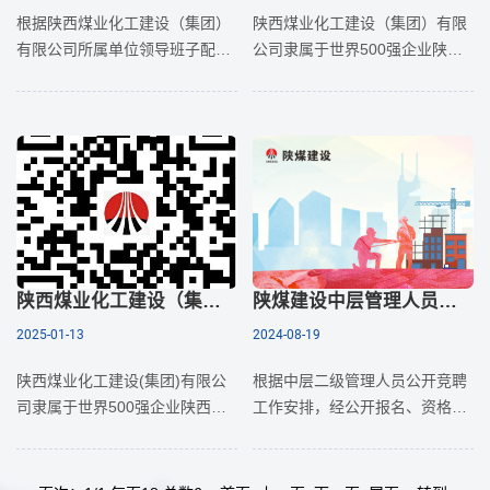
根据陕西煤业化工建设（集团）
陕西煤业化工建设（集团）有限
有限公司所属单位领导班子配备
公司隶属于世界500强企业陕西
情况，现就开展公司中层二级管
煤业化工集团有限责任公司，组
理人员公开竞聘事宜公告如下。
建于2008年12月，作为陕煤集团
一、竞聘岗位本次公开竞聘岗位
不可或缺的重要板块，传承70余
8个，分别是：（一）建设集团
年矿山建设经验，全面提升“
所属单
陕西煤业化工建设（集团）有限公司 铁路工程专业技术人员招聘简章
陕煤建设中层管理人员公开竞聘结果启事
2025-01-13
2024-08-19
陕西煤业化工建设(集团)有限公
根据中层二级管理人员公开竞聘
司隶属于世界500强企业陕西煤
工作安排，经公开报名、资格审
业化工集团有限责任公司，组建
核、评价与笔试、演讲与面试等
于2008年12月，作为陕煤集团不
环节，并按照《公开竞聘中层二
可或缺的重要板块，传承70余年
级管理人员实施方案》中总分计