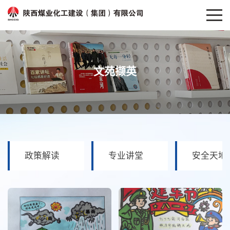
文苑撷英
政策解读
专业讲堂
安全天地