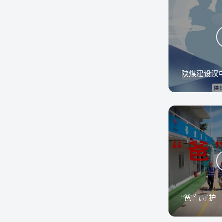
“爸”气守护