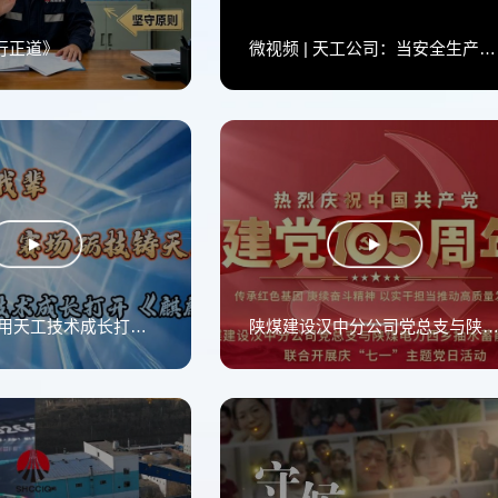
行正道》
微视频 | 天工公司：当安全生产遇到古诗
微视频|当我用天工技术成长打开《麒麟》
陕煤建设汉中分公司党总支与陕煤电力西乡抽水蓄能公司党支部联合开展庆“七一”主题党