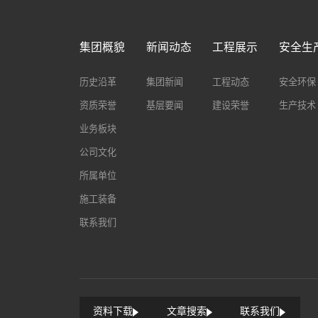
集团概貌
新闻动态
工程展示
安全生
历史沿革
集团新闻
工程动态
安全环保
资质荣誉
基层要闻
建设荣誉
生产技术
业务板块
公司文化
所属单位
施工装备
联系我们
资料下载
文章搜索
联系我们