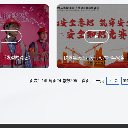
：《发型的诱惑》
陕煤建设西北分公司2026年安全知识竞
页次：1/9 每页24 总数205 首页 上一页
下一页
尾