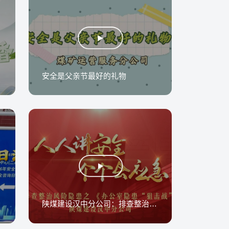
安全是父亲节最好的礼物
陕煤建设汉中分公司：排查整治风险隐患之办公室隐患“狙击战”