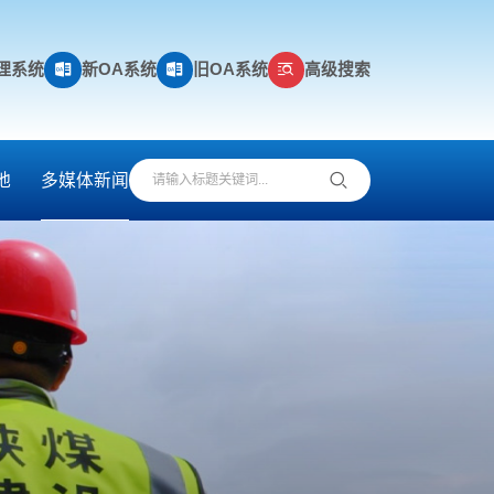
理系统
新OA系统
旧OA系统
高级搜索
地
多媒体新闻