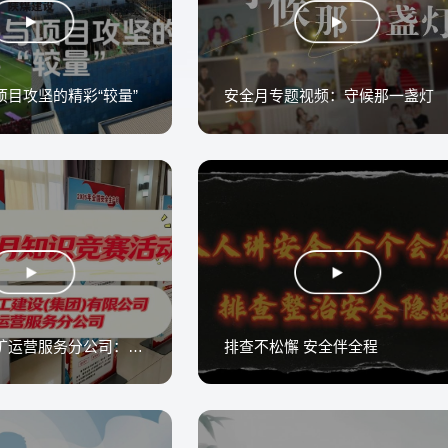
项目攻坚的精彩“较量”
安全月专题视频：守候那一盏灯
陕煤建设煤矿运营服务分公司：安全生产月知识竞赛活动
排查不松懈 安全伴全程