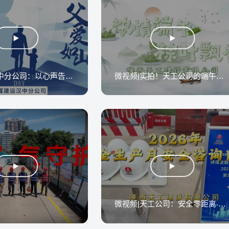
陕煤建设汉中分公司：以心声告白 感恩深沉父爱
微视频|实拍！天工公司的端午现场
微视频|天工公司：安全零距离 咨询日干货分享走起