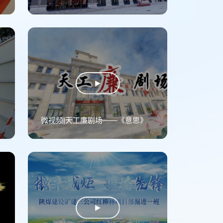
工地
微视频|天工廉剧场——《意思》