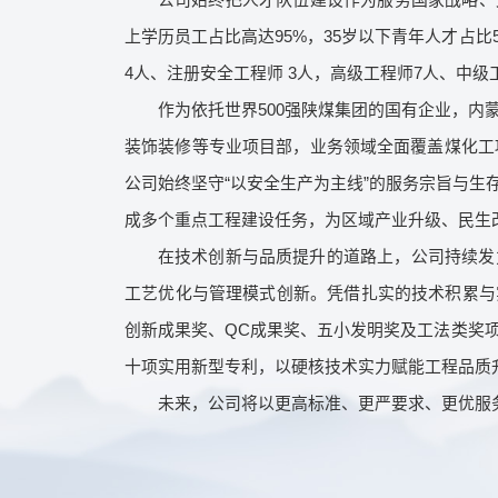
上学历员工占比高达95%，35岁以下青年人才占
4人、注册安全工程师 3人，高级工程师7人、中
作为依托世界500强陕煤集团的国有企业，
装饰装修等专业项目部，业务领域全面覆盖煤化工
公司始终坚守“以安全生产为主线”的服务宗旨与
成多个重点工程建设任务，为区域产业升级、民生
在技术创新与品质提升的道路上，公司持续发
工艺优化与管理模式创新。凭借扎实的技术积累与
创新成果奖、QC成果奖、五小发明奖及工法类奖
十项实用新型专利，以硬核技术实力赋能工程品质
未来，公司将以更高标准、更严要求、更优服