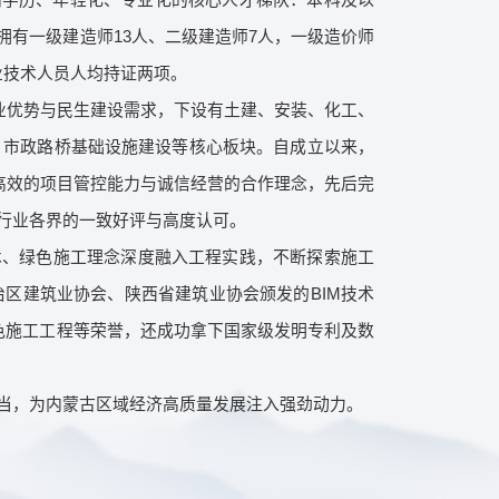
拥有一级建造师13人、二级建造师7人，一级造价师
业技术人员人均持证两项。
业优势与民生建设需求，下设有土建、安装、化工、
、市政路桥基础设施建设等核心板块。自成立以来，
高效的项目管控能力与诚信经营的合作理念，先后完
行业各界的一致好评与高度认可。
术、绿色施工理念深度融入工程实践，不断探索施工
区建筑业协会、陕西省建筑业协会颁发的BIM技术
色施工工程等荣誉，还成功拿下国家级发明专利及数
当，为内蒙古区域经济高质量发展注入强劲动力。