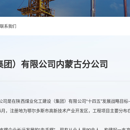
联系我们
集团）有限公司内蒙古分公司
司是在陕西煤业化工建设（集团）有限公司“十四五”发展战略目标
年5月，注册地为鄂尔多斯市高新技术产业开发区，工程项目主要分
支撑企业长远发展的“先手棋”，现有从业人员90余人，构建起一支