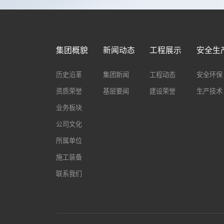
集团概貌
新闻动态
工程展示
安全生
历史沿革
集团新闻
工程动态
安全环保
资质荣誉
基层要闻
建设荣誉
生产技术
业务板块
公司文化
所属单位
施工装备
联系我们