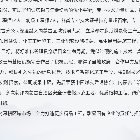
比51%，实现了知识结构与年龄结构的优化平衡；专业技术力量雄厚，
级工程师14人、初级工程师7人，各类专业技术证书持有量超百本，专
内蒙古分公司深度融入内蒙古区域发展大局，立足鄂尔多斯煤炭化工产
项目建设、化工工程施工、工业配套设施搭建、民生民用建筑工程
生存目标，将标准化管理贯穿项目全生命周期，凭借过硬的施工技术、
改善与基础设施完善作出了积极贡献，赢得了当地政府、合作甲方及
力，积极引入先进的信息化管理技术与智能化施工手段，将BIM技
实践探索，公司成果丰硕，先后荣获中国煤炭建设协会、内蒙古自治
项，多次获评内蒙古自治区安全标准化示范工地、优质结构工程、绿
升级。
务深耕区域市场，全力打造更多精品工程，彰显国有企业的责任与担