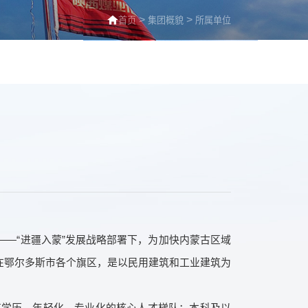
>
>
首页
集团概貌
所属单位
——“进疆入蒙”发展战略部署下，为加快内蒙古区域
布在鄂尔多斯市各个旗区，是以民用建筑和工业建筑为
高学历、年轻化、专业化的核心人才梯队：本科及以