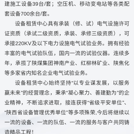
建施工设备39台/套；空压机、移动变电站等各类配
套设备700余台/套。
设备租赁中心具有承装（修、试）电气设施许可
证资质（承试二级资质，承装、承修三级资质），可
承接220KV及以下电力设施电气试验业务。拥有经验
丰富的电气试验队伍，国内一流的试验仪器。连续多
年，承揽了陕煤集团神南产业、红柳林矿业、陕焦化
等多家省内知名企业电气试验业务。
设备租赁中心始终坚持“以专业谋发展，以服务
赢未来”的经营理念，秉承“凝心聚力、善建勤为”的企
业精神，不断追求进取，接连获得“省级平安单位”、
“陕西省设备管理优秀单位”等多项殊荣,今后将继续以
一流的设备、一流的队伍、一流的服务与客户共同铸
造精品工程！