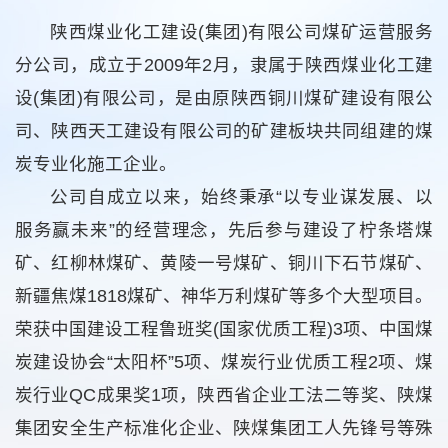
陕西煤业化工建设(集团)有限公司煤矿运营服务
分公司，成立于2009年2月，隶属于陕西煤业化工建
设(集团)有限公司，是由原陕西铜川煤矿建设有限公
司、陕西天工建设有限公司的矿建板块共同组建的煤
炭专业化施工企业。
公司自成立以来，始终秉承“以专业谋发展、以
服务赢未来”的经营理念，先后参与建设了柠条塔煤
矿、红柳林煤矿、黄陵一号煤矿、铜川下石节煤矿、
新疆焦煤1818煤矿、神华万利煤矿等多个大型项目。
荣获中国建设工程鲁班奖(国家优质工程)3项、中国煤
炭建设协会“太阳杯”5项、煤炭行业优质工程2项、煤
炭行业QC成果奖1项，陕西省企业工法二等奖、陕煤
集团安全生产标准化企业、陕煤集团工人先锋号等殊