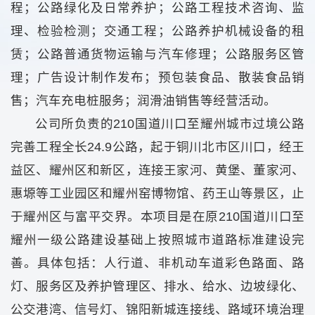
程；公路绿化及日常养护；公路工程技术咨询、监
理、检验检测；交通工程；公路养护机械设备的租
赁；公路普通货物运输与汽车修理；公路服务区管
理；广告设计制作发布；预包装食品、散装食品销
售；汽车充电桩服务；润滑油销售等经营活动。
公司所负责的210国道川口至耀州城市过境公路
完善工程全长24.9公路，起于铜川北市区川口，经王
益区、耀州区和新区，连接王家河、黄堡、董家河、
惠塬等工业园区和耀州窑博物馆、药王山等景区，止
于耀州区与富平交界。本项目是在原210国道川口至
耀州一级公路建设基础上按照城市道路标准建设完
善。具体包括：人行道、非机动车道彩色路面、路
灯、服务区及养护管理区、排水、给水、边坡绿化、
公交港湾、信号灯、锦阳新城连接线、路域环境治理