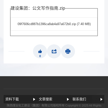
建设集团：公文写作指南.zip
09f7606cd887b1396ca8ab4a97a672b0.zip
(7.40 MB)
0
资料下载
文章搜索
联系我们
陕西煤业化工建设（集团）有限公司版权所有 Copyright © 2025 All Rights