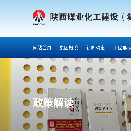
网站首页
集团概貌
新闻动态
工程展
政策解读