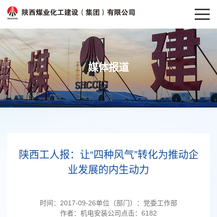
媒体报道
陕西工人报：让“四种风气”转化为推动企
业发展的内生动力
时间：
2017-09-26
单位（部门）：
党委工作部
作者：
机电安装公司
点击：
6182