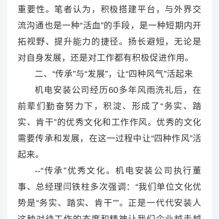
重要性。笔者认为，积极搭建平台，与外界交
流沟通也是一种“活血”的手段，是一种短期内开
拓视野、提升能力的捷径。扬长避短，无论是
对自身发展，还是对工作都有积极促进作用。
二、“传承”与“发展”，让“四种风气”活起来
机电安装公司经历60多年风雨洗礼后，在
前辈们勤奋努力下，积淀、形成了“务实、踏
实、肯干”的优秀文化和工作作风。优秀的文化
需要传承和发展，在这一过程中让“四种作风”活
起来。
--“传承”优秀文化。机电安装公司执行董
事、总经理闫铁柱多次强调：“我们单位文化优
势是“务实、踏实、肯干””。正是一代代安装人
这种对待工作的态度和精神让我们企业越走越