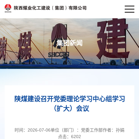
集团新闻
陕煤建设召开党委理论学习中心组学习
（扩大）会议
时间：
2026-07-06
单位（部门）：
党委工作部
作者：
孙娟
点击：
6202