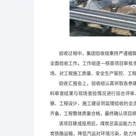
验收过程中，集团验收组秉持严谨细致
全面验收工作。工作组逐一核查项目审批
场，对工程施工质量、安全生产管控、工
验收汇报会上，验收组认真听取各参
料审查结果与现场查验情况进行综合评审
察、工程设计、施工建设到监理验收的全
齐备，工程整体质量合格，最终确认项目
该项目建成投用后，煤炭总装运能力为4
炭铁路运输，降低汽运对环境污染，助力