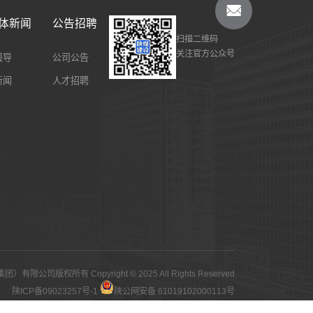
体新闻
公告招聘
扫描二维码
关注官方公众号
报导
公司公告
新闻
人才招聘
公司版权所有 Copyright © 2025 All Rights Reserved
陕ICP备09023257号-1
陕公网安备 61019102000113号