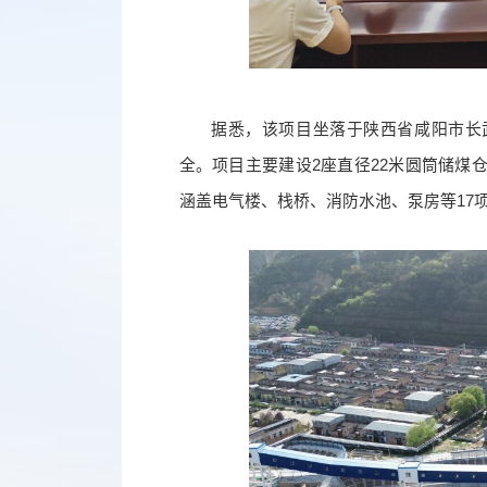
据悉，该项目坐落于陕西省咸阳市长
全。项目主要建设2座直径22米圆筒储煤
涵盖电气楼、栈桥、消防水池、泵房等17