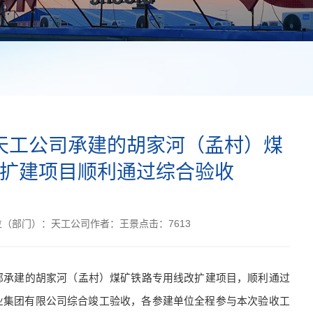
天工公司承建的胡家河（孟村）煤
扩建项目顺利通过综合验收
位（部门）：
天工公司
作者：
王景
点击：
7613
部承建的胡家河（孟村）煤矿铁路专用线改扩建项目，顺利通过
业集团有限公司综合竣工验收，各参建单位全程参与本次验收工