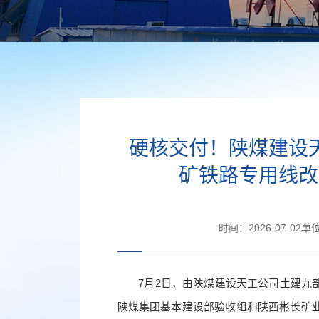
硬核交付！陕煤建设
矿铁路专用线改
时间：
2026-07-02
单
7月2日，由陕煤建设天工公司土建九
陕煤集团基本建设部验收组和陕西彬长矿