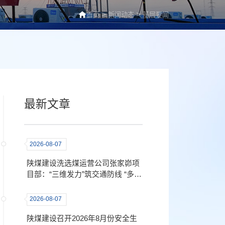
>
>
首页
新闻动态
基层要闻
最新文章
2026-08-07
陕煤建设洗选煤运营公司张家峁项
目部：“三维发力”筑交通防线 “多措
并举”守出行平安
2026-08-07
陕煤建设召开2026年8月份安全生