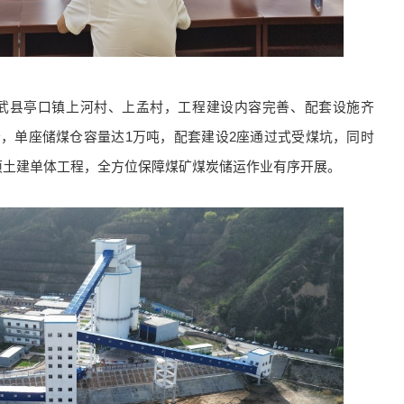
武县亭口镇上河村、上孟村，工程建设内容完善、配套设施齐
仓，单座储煤仓容量达1万吨，配套建设2座通过式受煤坑，同时
项土建单体工程，全方位保障煤矿煤炭储运作业有序开展。