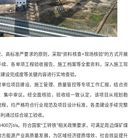
、高标准严要求的原则，采取“资料核查+现场核验”的方式开展
手续、各单项工程验收报告、施工档案等全套资料，深入施工现
程建设完成度等关键内容进行实地查验。
建单位项目建设、施工管理、质量管控等专项工作汇报，结合资
、集中审议。经全面核验，验收组一致认定，该项目从规划勘
流程，均严格符合行业规范及项目设计标准，各类建设手续完整
顺利通过综合竣工验收。
00万t/a。符合国家“工转铁”相关政策要求，可满足周边煤矿煤
地方能源产业高质量发展，为区域经济提质增效、社会效益提升