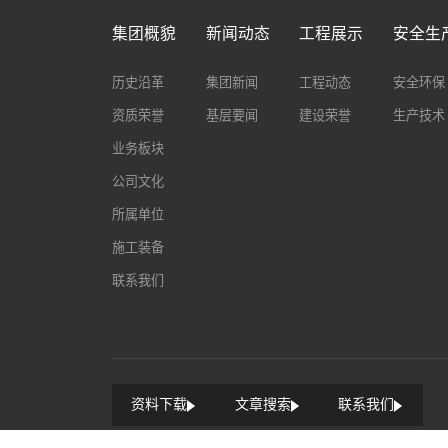
集团概貌
新闻动态
工程展示
安全生
历史沿革
集团新闻
工程动态
安全环保
资质荣誉
基层要闻
建设荣誉
生产技术
业务板块
公司文化
所属单位
施工装备
联系我们
资料下载
文章搜索
联系我们