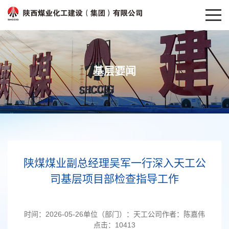
基层要闻
陕煤煤业副总经理吴军一行深入天工公
司基层项目部检查指导工作
时间：
2026-05-26
单位（部门）：
天工公司
作者：
陈嘉伟
点击：
10413