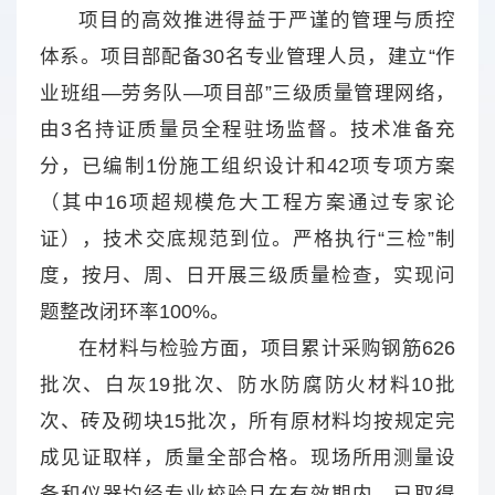
项目的高效推进得益于严谨的管理与质控
体系。项目部配备30名专业管理人员，建立“作
业班组—劳务队—项目部”三级质量管理网络，
由3名持证质量员全程驻场监督。技术准备充
分，已编制1份施工组织设计和42项专项方案
（其中16项超规模危大工程方案通过专家论
证），技术交底规范到位。严格执行“三检”制
度，按月、周、日开展三级质量检查，实现问
题整改闭环率100%。
在材料与检验方面，项目累计采购钢筋626
批次、白灰19批次、防水防腐防火材料10批
次、砖及砌块15批次，所有原材料均按规定完
成见证取样，质量全部合格。现场所用测量设
备和仪器均经专业校验且在有效期内，已取得