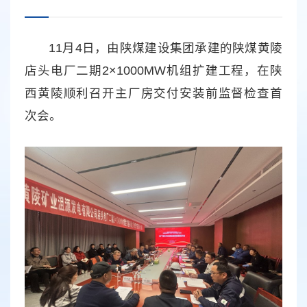
11月4日，由陕煤建设集团承建的陕煤黄陵
店头电厂二期2×1000MW机组扩建工程，在陕
西黄陵顺利召开主厂房交付安装前监督检查首
次会。