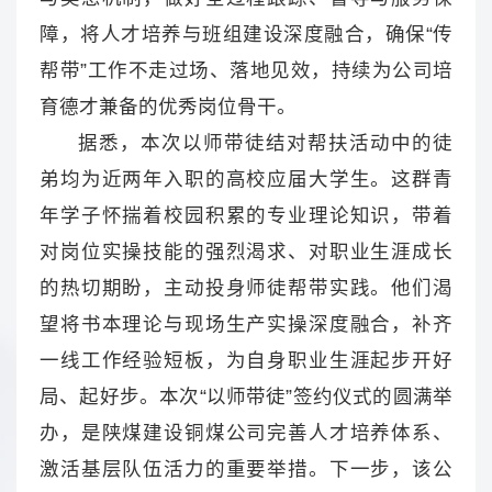
障，将人才培养与班组建设深度融合，确保“传
帮带”工作不走过场、落地见效，持续为公司培
育德才兼备的优秀岗位骨干。
据悉，本次以师带徒结对帮扶活动中的徒
弟均为近两年入职的高校应届大学生。这群青
年学子怀揣着校园积累的专业理论知识，带着
对岗位实操技能的强烈渴求、对职业生涯成长
的热切期盼，主动投身师徒帮带实践。他们渴
望将书本理论与现场生产实操深度融合，补齐
一线工作经验短板，为自身职业生涯起步开好
局、起好步。本次“以师带徒”签约仪式的圆满举
办，是陕煤建设铜煤公司完善人才培养体系、
激活基层队伍活力的重要举措。下一步，该公