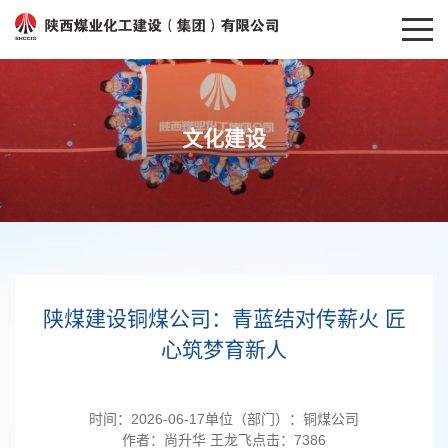
文化建设
陕煤建设铜煤公司：青蓝结对传薪火 匠
心筑梦育新人
时间：
2026-06-17
单位（部门）：
铜煤公司
作者：
尚升华 王龙飞
点击：
7386