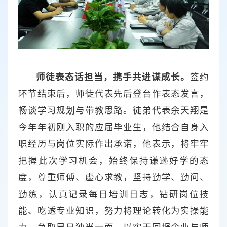
师徒表态话担当，携手共进谋成长。
签约
环节结束后，师徒代表先后登台作表态发言，
畅谈学习规划与带教思路。徒弟代表余天翔是
今年年初刚入职的应届毕业生，他结合自身入
职经历与岗位实际作出承诺，他表示，将牢牢
把握此次学习机会，始终保持谦逊好学的态
度，尊重师傅、虚心求教，坚持勤学、勤问、
勤练，认真记录每日培训日志，钻研岗位技
能、吃透专业知识，努力将理论转化为实操能