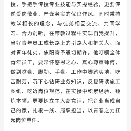
授，手把手传授专业技能与实操经验，更要传
递爱岗敬业、严谨务实的优良作风。同时秉持
教学相长的理念，与徒弟相互交流、共同学
习、合力创新，在带教过程中实现自我提升，
当好青年员工成长路上的引路人和把关人。面
对青年徒弟，焦阳寄予殷切期许。他叮嘱全体
青年员工，要常怀感恩之心、真心尊重师傅，
做到嘴勤、脚勤、手勤。工作中脚踏实地、吃
苦耐劳，沉下心钻研业务知识，反复研读施工
图纸、吃透岗位规范，在实操中积累经验、锤
炼本领。更要树立主人翁意识，把企业当成自
己的家，扎根一线、履职担当，以青春之力扛
起岗位重任。