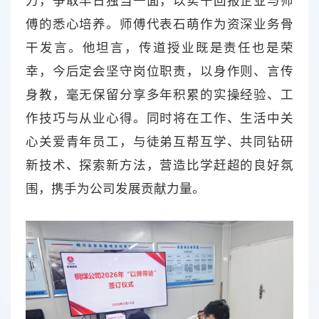
力，争取早日独当一面，以实干回报企业与师
傅的悉心培养。师傅代表石萌作为资深业务骨
干发言。他坦言，传道授业既是责任也是荣
幸，今后定会坚守岗位职责，以身作则、言传
身教，毫无保留分享多年积累的实操经验、工
作技巧与从业心得。同时将在工作、生活中关
心关爱青年员工，与徒弟互帮互学、共同钻研
新技术、探索新方法，营造比学赶超的良好氛
围，携手为公司发展贡献力量。