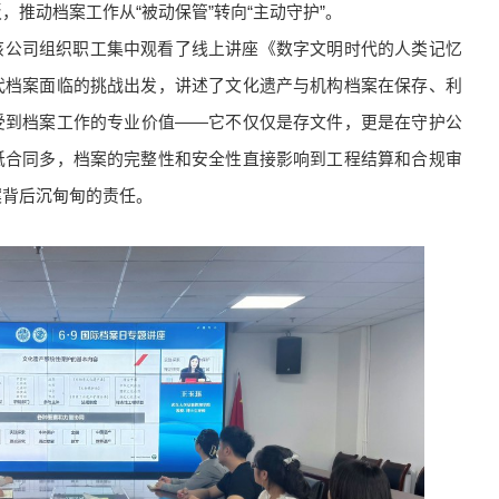
推动档案工作从“被动保管”转向“主动守护”。
该公司组织职工集中观看了线上讲座《数字文明时代的人类记忆
代档案面临的挑战出发，讲述了文化遗产与机构档案在保存、利
受到档案工作的专业价值——它不仅仅是存文件，更是在守护公
纸合同多，档案的完整性和安全性直接影响到工程结算和合规审
案背后沉甸甸的责任。