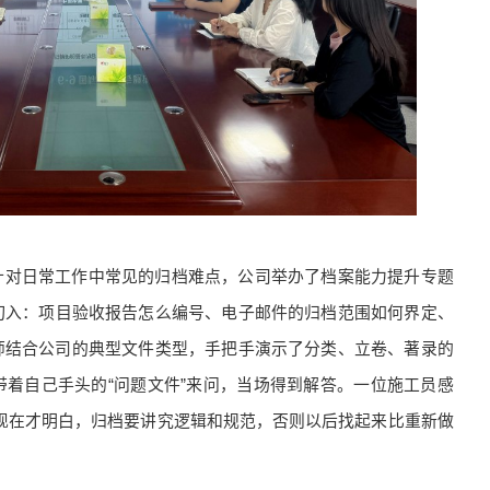
针对日常工作中常见的归档难点，公司举办了档案能力提升专题
切入：项目验收报告怎么编号、电子邮件的归档范围如何界定、
师结合公司的典型文件类型，手把手演示了分类、立卷、著录的
着自己手头的“问题文件”来问，当场得到解答。一位施工员感
现在才明白，归档要讲究逻辑和规范，否则以后找起来比重新做