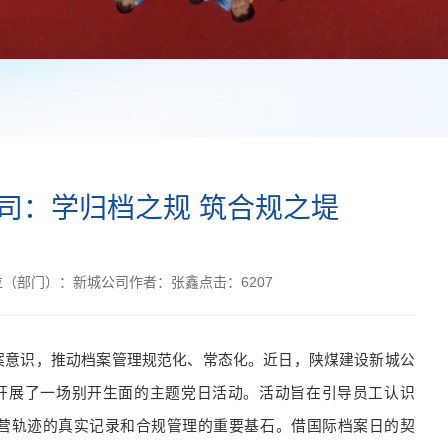
司：学归档之规 筑合规之堤
位（部门）：
新城公司
作者：
张鑫
点击：
6207
案意识，推动档案管理规范化、常态化。近日，陕煤建设新城公
，开展了一场别开生面的主题党日活动。活动旨在引导员工认识
营轨迹的真实记录和合规管理的重要基石。借国际档案日的契