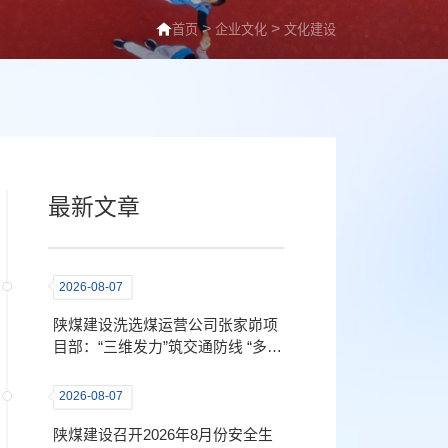
>
>
首页
企业文化
文化建设
最新文章
2026-08-07
陕煤建设洗选煤运营公司张家峁项
目部：“三维发力”筑交通防线 “多措
并举”守出行平安
2026-08-07
陕煤建设召开2026年8月份安全生