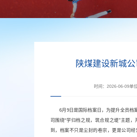
陕煤建设新城公
时间：
2026-06-09
单
6月9日是国际档案日，为提升全员档
司围绕“学归档之规，筑合规之堤”主题
到，档案不只是尘封的卷宗，更是公司经