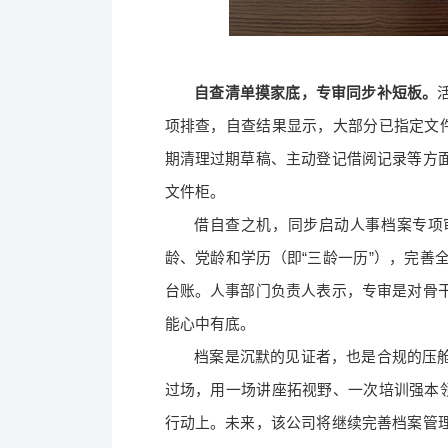
自查清单摸家底，专审同步补短板。
项排查，自查结果显示，大部分已指定文件
期清理过期草稿、主动登记借阅记录等方
文件柜。
借自查之机，同步启动人事档案专项
龄、党龄和学历（即“三龄一历”），完善
台账。人事部门负责人表示，专审是对骨
能心中有底。
档案是沉默的见证者，也是合规的压
过场，用一场讲座拓视野、一次培训强本领
行动上。未来，该公司将继续完善档案管