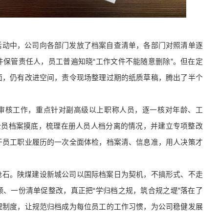
活动中，公司向各部门发放了档案自查清单，各部门对照清单逐
保管责任人，员工普遍知晓“工作文件不能随意删除”。但在定
面，仍有改进空间，责令现场整理过期的纸质草稿，腾出了半个
审核工作，重点针对副高级以上职称人员，逐一核对年龄、工
全员档案摸底，梳理在册人员人档分离的情况，并建立专项整改
干员工职业履历的一次全面体检，档案清、信息准，用人决策才
舱石。陕煤建设新城公司以国际档案日为契机，不搞形式、不走
、一份清单促整改，真正把“学归档之规，筑合规之堤”落在了
理制度，让规范归档成为每位员工的工作习惯，为公司稳健发展