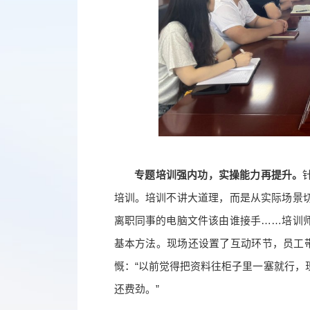
专题培训强内功，实操能力再提升。
培训。培训不讲大道理，而是从实际场景
离职同事的电脑文件该由谁接手……培训
基本方法。现场还设置了互动环节，员工带
慨：“以前觉得把资料往柜子里一塞就行，
还费劲。”