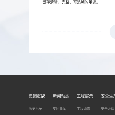
留存清晰、完整、可追溯的足迹。
集团概貌
新闻动态
工程展示
安全生
历史沿革
集团新闻
工程动态
安全环保