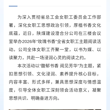
为深入贯彻省总工会女职工委员会工作部
署，深化女职工思想政治引领，厚植书香文化
底蕴，近日，陕煤建设澄合分公司在三楼会议
室举办2026年“玫瑰书香”全省女职工主题阅读活
动。公司全体女职工齐聚一堂，以书为媒、以
读聚力，共赴一场浸润心灵的阅读之约。
本次活动以“馥郁书香 阅见芳华”为主题，紧
扣思想引领、文化浸润、素养提升核心目标，
内容丰富、形式多样，兼具思想深度与情感温
度，引导全体女职工深刻领会活动意义，凝聚
思想共识、明确奋进方向。