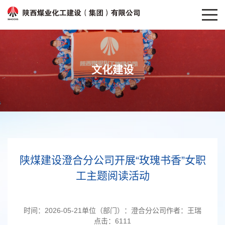
文化建设
陕煤建设澄合分公司开展“玫瑰书香”女职
工主题阅读活动
时间：
2026-05-21
单位（部门）：
澄合分公司
作者：
王瑞
点击：
6111