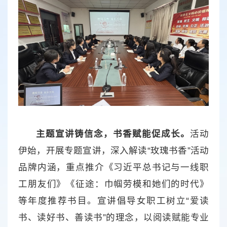
主题宣讲铸信念，书香赋能促成长。
活动
伊始，开展专题宣讲，深入解读“玫瑰书香”活动
品牌内涵，重点推介《习近平总书记与一线职
工朋友们》《征途：巾帼劳模和她们的时代》
等年度推荐书目。宣讲倡导女职工树立“爱读
书、读好书、善读书”的理念，以阅读赋能专业