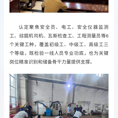
认定聚焦安全员、电工、安全仪器监测
工、综掘机司机、瓦斯检查工、工程测量员等6
个关键工种，覆盖初级工、中级工、高级工三
个等级，既检验一线人员专业功底，也为关键
岗位精准识别和储备骨干力量提供支撑。