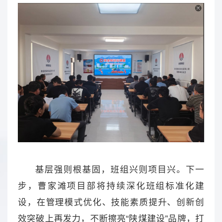
基层强则根基固，班组兴则项目兴。下一
步，曹家滩项目部将持续深化班组标准化建
设，在管理模式优化、技能素质提升、创新创
效突破上再发力，不断擦亮“陕煤建设”品牌，打