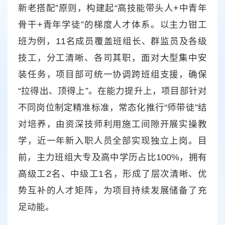
新老搭配”原则，构建起“高技能带头人+中青年
骨干+青年学徒”的梯度人才体系。以主力钳工
班为例，11名成员覆盖班组长、群监员及各级
技工，分工清晰、各司其职，面对大型集中安
装任务，项目部可统一协调跨班组支援，确保
“拉得出、顶得上”。在能力提升上，项目部针对
不同岗位制定精准标准，常态化推行“师带徒”结
对培养，由资深技师利用施工间隙开展实操教
学，近一年新入职人员全部实现独立上岗。目
前，主力班组大专及高中学历占比100%，拥有
高级工2名、中级工1名，形成了层次清晰、优
势互补的人才矩阵，为项目持续发展储备了充
足动能。