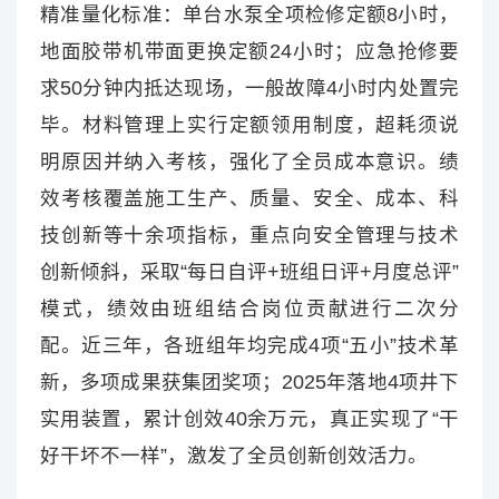
精准量化标准：单台水泵全项检修定额8小时，
地面胶带机带面更换定额24小时；应急抢修要
求50分钟内抵达现场，一般故障4小时内处置完
毕。材料管理上实行定额领用制度，超耗须说
明原因并纳入考核，强化了全员成本意识。绩
效考核覆盖施工生产、质量、安全、成本、科
技创新等十余项指标，重点向安全管理与技术
创新倾斜，采取“每日自评+班组日评+月度总评”
模式，绩效由班组结合岗位贡献进行二次分
配。近三年，各班组年均完成4项“五小”技术革
新，多项成果获集团奖项；2025年落地4项井下
实用装置，累计创效40余万元，真正实现了“干
好干坏不一样”，激发了全员创新创效活力。