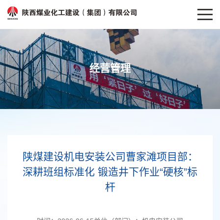
经营管理
陕煤建设机电安装公司曹家滩项目部：
深耕班组标准化 锻造井下作业“硬核”标
杆