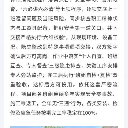
育、“六必讲六必清”等七项程序，逐项交底上一
班遗留问题及当班风险，同步核查职工精神状
态与工器具配备，把好安全第一道关口。井下
交接严格执行“六维核验”，从现场环境、设备工
况、隐患整改到特殊事项逐项交接，双方签字
确认后方可离岗。作业中落实“个人自查、班组
互查、专人督查”三级隐患排查，关键工序安排
专人旁站监护；完工后执行“班组自检+复检”双
重验收，达标后方可投用。依托这套严密流
程，项目部各班组连续多年实现安全零事故、
施工零返工，全年无“三违”行为，各类安装、检
修及应急任务按期完工率稳定在100%。