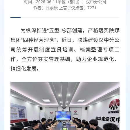
时间：
2026-06-11
单位（部门）：
汉中分公司
作者：
刘永康 上官子仪
点击：
7271
为纵深推进“五型”总部创建，严格落实陕煤
集团“四种经营理念”，近日，陕煤建设汉中分公
司统筹开展制度宣贯培训、档案整理专项工
作，全方位夯实管理基础，助力企业规范化、
精细化发展。