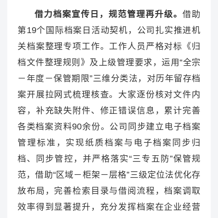
借力档案宣传日，规范管理再升级。
借助
第19个国际档案日活动契机，公司扎实推进机
关档案整理专项工作。工作人员严格对标《归
档文件整理规则》及上级管理要求，运用“全宗
－年度－保管期限”三维分类法，对历年留存档
案开展拉网式梳理核查。大家逐份核对文件内
容，补充缺失附件、修正错误信息，累计完善
各类档案资料90余份。公司同步建立电子档案
管理标准，实现纸质档案与电子档案同步归
档、同步管控，并严格落实“三专五防”保管规
范，借助“区域－柜架－层格”三级定位法优化存
放布局，完善检索目录与借阅流程，档案调取
效率得到显著提升，充分发挥档案在企业经营