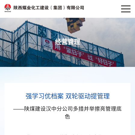
经营管理
强学习优档案 双轮驱动提管理
——陕煤建设汉中分公司多措并举擦亮管理底
色