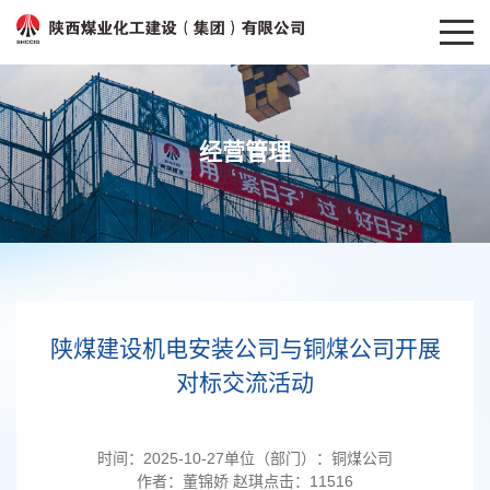
经营管理
陕煤建设机电安装公司与铜煤公司开展
对标交流活动
时间：
2025-10-27
单位（部门）：
铜煤公司
作者：
董锦娇 赵琪
点击：
11516