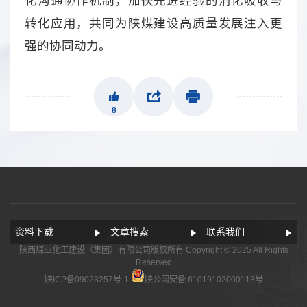
化沟通协作机制，加快先进经验的消化吸收与
转化应用，共同为陕煤建设高质量发展注入更
强的协同动力。
8
资料下载
文章搜索
联系我们
陕西煤业化工建设（集团）有限公司版权所有 Copyright © 2025 All Rights
Reserved
陕ICP备09023257号-1
陕公网安备 61019102000113号