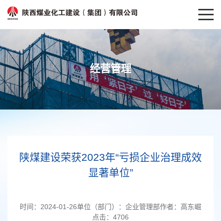
经营管理
陕煤建设荣获2023年“亏损企业治理成效
显著单位”
时间：
2024-01-26
单位（部门）：
企业管理部
作者：
高东崛
点击：
4706