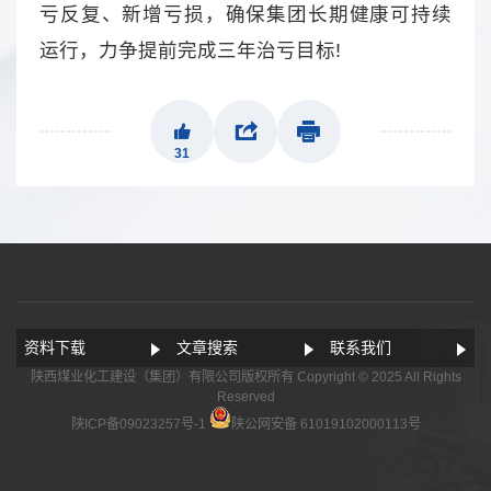
亏反复、新增亏损，确保集团长期健康可持续
运行，力争提前完成三年治亏目标!
31
资料下载
文章搜索
联系我们
陕西煤业化工建设（集团）有限公司版权所有 Copyright © 2025 All Rights
Reserved
陕ICP备09023257号-1
陕公网安备 61019102000113号