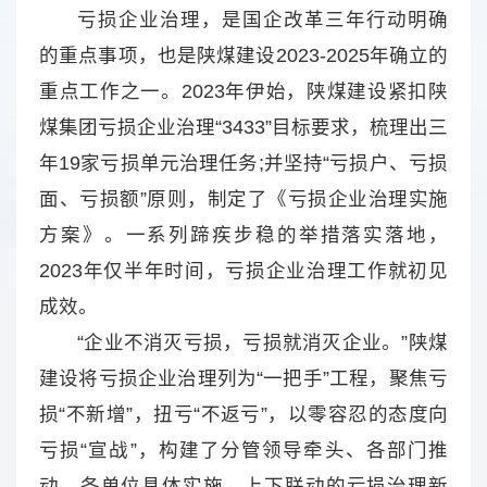
亏损企业治理，是国企改革三年行动明确
的重点事项，也是陕煤建设2023-2025年确立的
重点工作之一。2023年伊始，陕煤建设紧扣陕
煤集团亏损企业治理“3433”目标要求，梳理出三
年19家亏损单元治理任务;并坚持“亏损户、亏损
面、亏损额”原则，制定了《亏损企业治理实施
方案》。一系列蹄疾步稳的举措落实落地，
2023年仅半年时间，亏损企业治理工作就初见
成效。
“企业不消灭亏损，亏损就消灭企业。”陕煤
建设将亏损企业治理列为“一把手”工程，聚焦亏
损“不新增”，扭亏“不返亏”，以零容忍的态度向
亏损“宣战”，构建了分管领导牵头、各部门推
动、各单位具体实施，上下联动的亏损治理新