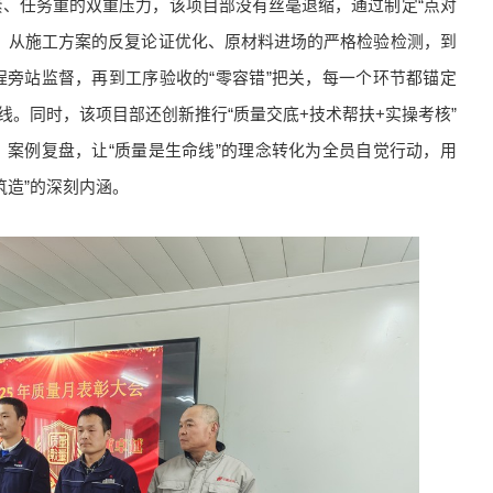
、任务重的双重压力，该项目部没有丝毫退缩，通过制定“点对
，从施工方案的反复论证优化、原材料进场的严格检验检测，到
旁站监督，再到工序验收的“零容错”把关，每一个环节都锚定
线。同时，该项目部还创新推行“质量交底+技术帮扶+实操考核”
案例复盘，让“质量是生命线”的理念转化为全员自觉行动，用
筑造”的深刻内涵。