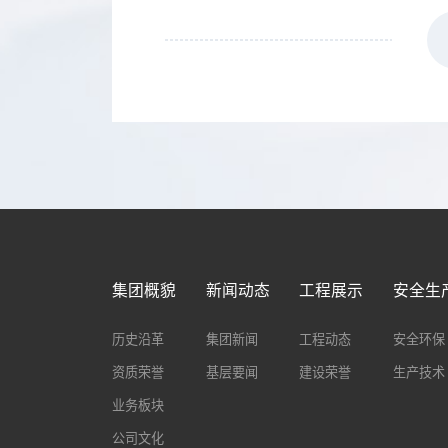
集团概貌
新闻动态
工程展示
安全生
历史沿革
集团新闻
工程动态
安全环保
资质荣誉
基层要闻
建设荣誉
生产技术
业务板块
公司文化