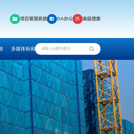
项目管理系统
OA办公
高级搜索
地
多媒体新闻