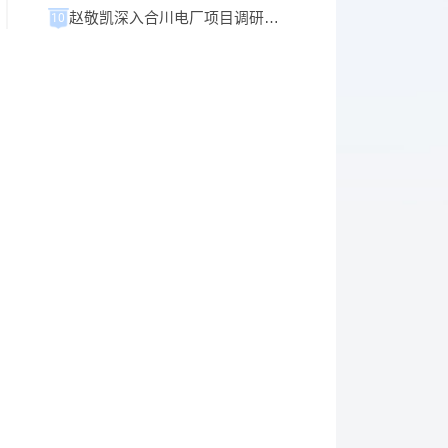
赵敬凯深入合川电厂项目调研指导工作
10