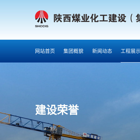
网站首页
集团概貌
新闻动态
工程展
建设荣誉