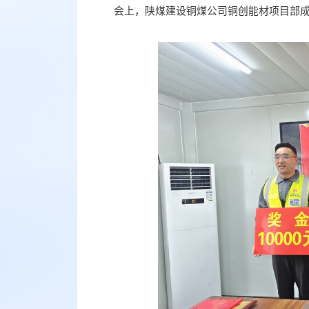
会上，陕煤建设铜煤公司铜创能材项目部