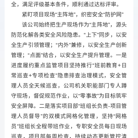
全，满足评级基本条件，顺利通过达标评审。
紧盯项目现场“主阵地”，织密安全“防护网”
该公司始终把生产现场作为“主阵地”，源头
防范化解各类安全风险隐患。“上下”同步，以安
全生产引领管理；“内外”兼修，以安全生产创新
管理；“点面”结合，以安全生产提升管理。一是
进度履约重点监管项目坚持推行“班前教育+日
常巡查+专项检查”隐患排查治理模式，安全管
理人员全天候巡查，公司机关职能部门专人蹲
守现场，督促规范作业，以“零事故”为目标筑牢
安全屏障。二是落实项目部“班组长负责-项目管
理人员督导”的双模式网格化管理，坚持“网格
员”班组长全程带班作业，专职安全员每日现场
巡查，项目部每周检查，持续动态更新管控清