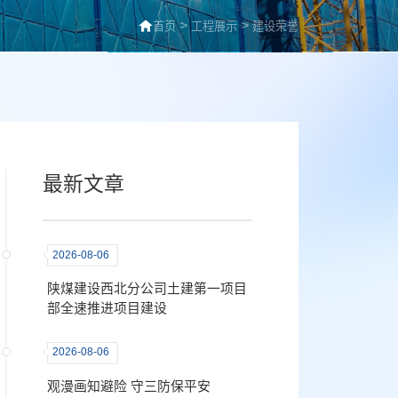
>
>
首页
工程展示
建设荣誉
最新文章
2026-08-06
陕煤建设西北分公司土建第一项目
部全速推进项目建设
2026-08-06
观漫画知避险 守三防保平安