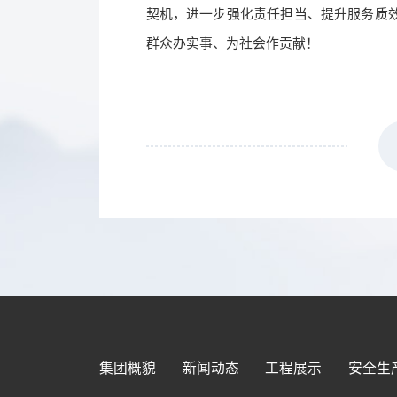
契机，进一步强化责任担当、提升服务质
群众办实事、为社会作贡献！
集团概貌
新闻动态
工程展示
安全生