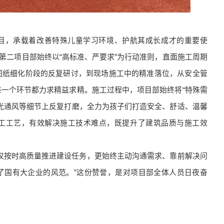
目，承载着改善特殊儿童学习环境、护航其成长成才的重要使
来，第二项目部始终以“高标准、严要求”为行动准则，直面施工周期
图纸细化阶段的反复研讨，到现场施工中的精准落位，从安全管
一个环节都力求精益求精。施工过程中，项目部始终将“特殊需
光通风等细节上反复打磨，全力为孩子们打造安全、舒适、温馨
工工艺，有效解决施工技术难点，既提升了建筑品质与施工效
仅按时高质量推进建设任务，更始终主动沟通需求、靠前解决问
了国有大企业的风范。”这份赞誉，是对项目部全体人员日夜奋