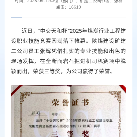
时间：
2025-09-12
单位（部门）：
矿建二公司
作者：
张楠
点击：
16619
近日，“中交天和杯”2025年煤炭行业工程建
设职业技能竞赛圆满落下帷幕。陕煤建设矿建
二公司员工张辉凭借扎实的专业技能和出色的
现场发挥，在全断面岩石掘进机司机赛项中脱
颖而出，荣获三等奖，为公司赢得了荣誉。