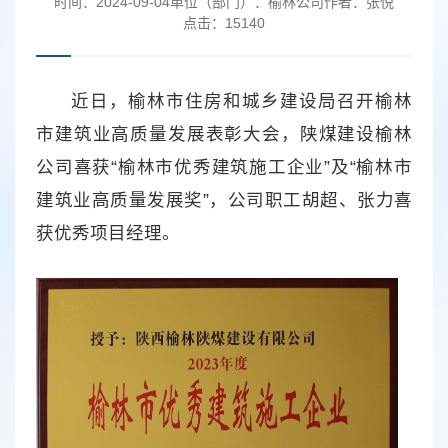
时间：
2024-09-04
单位（部门）：
榆林公司
作者：
张悦
点击：
15140
近日，榆林市住房和城乡建设局召开榆林
市建筑业高质量发展表彰大会，陕煤建设榆林
公司喜获“榆林市优秀建筑施工企业”及“榆林市
建筑业高质量发展奖”，公司职工胡超、张力喜
获优秀项目经理。