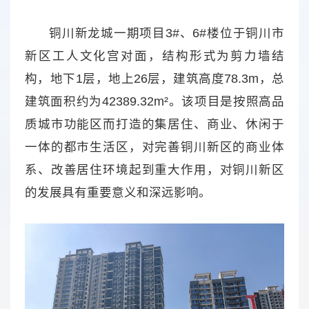
铜川新龙城一期项目3#、6#楼位于铜川市
新区工人文化宫对面，结构形式为剪力墙结
构，地下1层，地上26层，建筑高度78.3m，总
建筑面积约为42389.32m²。该项目是按照高品
质城市功能区而打造的集居住、商业、休闲于
一体的都市生活区，对完善铜川新区的商业体
系、改善居住环境起到重大作用，对铜川新区
的发展具有重要意义和深远影响。