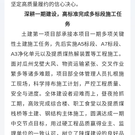
坚定高质量履约的信心决心。
深耕一期建设，高标准完成多标段施工任
务
土建第一项目部承接本项目一期多项关键
性土建施工任务，先后实施A5标段、A7标段、
A3净化单元以及提质煤热解装置等工程施工。
面对瓜州戈壁大风、物资运输紧张、交叉作业
繁多等诸多难题，项目部全体管理人员扎根施
工现场，科学排布施工计划，严控工程质量、
安全与进度。全体建设者迎难而上，昼夜抢抓
工期，高效完成综合楼、职工食堂以及提质煤
栈桥等土建、钢结构主体施工，圆满达成一期
中交节点目标，用过硬工程品质赢得业主、监
理单位的一致认可，树立了陕煤建设的良好品