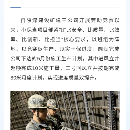
自陕煤建设矿建三公司开展劳动竞赛以
来，小保当项目部紧扣“比安全、比质量、比效
率、比创新、比担当”核心要求，以班组为阵
地、以竞赛促生产、以实干保进度，圆满完成
公司下达的5月份施工生产计划，其中进风立井
超额完成10米施工量，二号回风立井按期完成
80米月度计划，实现进度质量双提升。