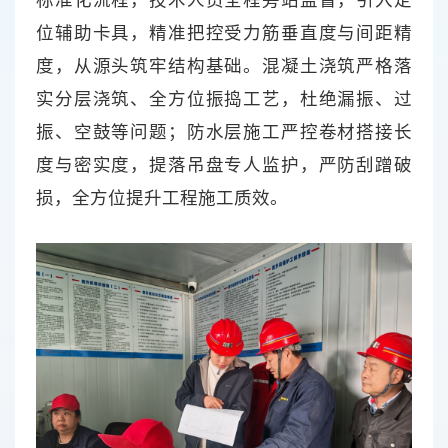
标准化流程，技术人员全程旁站监督，引入定
位辅助卡具，精准把控受力筋垂直度与间距精
度，从源头筑牢结构基础。混凝土浇筑严格落
实分层浇筑、全方位振捣工艺，杜绝漏振、过
振、空鼓等问题；防水层施工严控卷材搭接长
度与密实度，提落吊盘专人监护，严防刮蹭破
损，全方位提升工程施工质效。