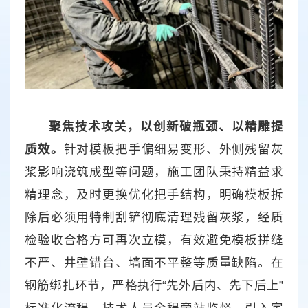
聚焦技术攻关，以创新破瓶颈、以精雕提
质效。
针对模板把手偏细易变形、外侧残留灰
浆影响浇筑成型等问题，施工团队秉持精益求
精理念，及时更换优化把手结构，明确模板拆
除后必须用特制刮铲彻底清理残留灰浆，经质
检验收合格方可再次立模，有效避免模板拼缝
不严、井壁错台、墙面不平整等质量缺陷。在
钢筋绑扎环节，严格执行“先外后内、先下后上”