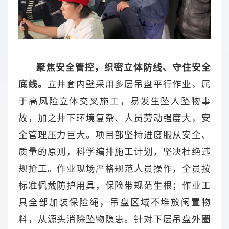
聚焦安全管控，织密立体防线、守住安全
底线。
立井套内壁采用多层吊盘平行作业，属
于高风险立体交叉施工，易发生坠人坠物事
故，加之井下环境复杂、人员劳动强度大，安
全管理压力巨大。项目部坚持进度服从安全、
质量的原则，科学编排施工计划，坚决杜绝违
规抢工。作业现场严格规范人员操作，全员按
标准佩戴防护用具，保险带规范生根；作业工
具全部加装保险绳，吊盘区域不堆放闲置物
料，从源头消除坠物隐患。针对下层吊盘外圈