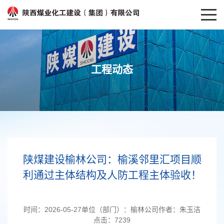
工程动态
陕煤建设榆林公司：榆溪邻里汇项目顺
利通过主体结构及人防工程主体验收！
时间：
2026-05-27
单位（部门）：
榆林公司
作者：
朱玉洁
点击：
7239