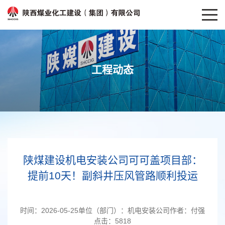
工程动态
陕煤建设机电安装公司可可盖项目部：
提前10天！副斜井压风管路顺利投运
时间：
2026-05-25
单位（部门）：
机电安装公司
作者：
付强
点击：
5818