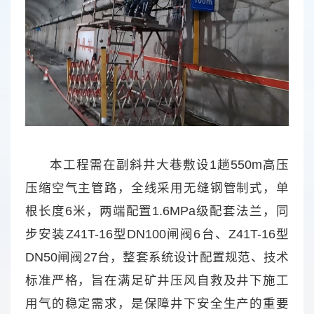
本工程需在副斜井大巷敷设1趟550m高压
压缩空气主管路，全线采用无缝钢管制式，单
根长度6米，两端配置1.6MPa级配套法兰，同
步安装Z41T-16型DN100闸阀6台、Z41T-16型
DN50闸阀27台，整套系统设计配置规范、技术
标准严格，旨在满足矿井压风自救及井下施工
用气的稳定需求，是保障井下安全生产的重要