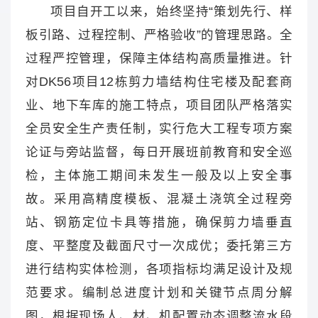
项目自开工以来，始终坚持“策划先行、样
板引路、过程控制、严格验收”的管理思路。全
过程严控管理，保障主体结构高质量推进。针
对DK56项目12栋剪力墙结构住宅楼及配套商
业、地下车库的施工特点，项目团队严格落实
全员安全生产责任制，实行危大工程专项方案
论证与旁站监督，每日开展班前教育和安全巡
检，主体施工期间未发生一般及以上安全事
故。采用高精度模板、混凝土浇筑全过程旁
站、钢筋定位卡具等措施，确保剪力墙垂直
度、平整度及截面尺寸一次成优；委托第三方
进行结构实体检测，各项指标均满足设计及规
范要求。编制总进度计划和关键节点周分解
图，根据现场人、材、机配置动态调整流水段