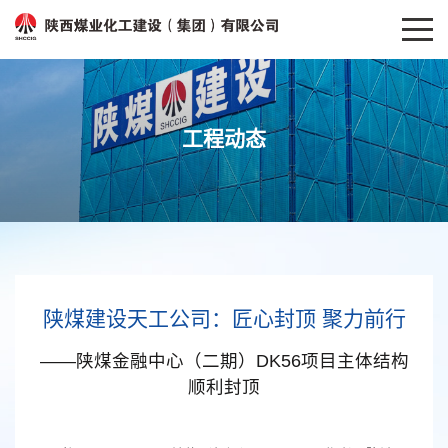
工程动态
陕煤建设天工公司：匠心封顶 聚力前行
——陕煤金融中心（二期）DK56项目主体结构
顺利封顶