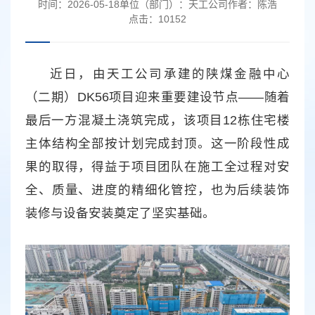
时间：
2026-05-18
单位（部门）：
天工公司
作者：
陈浩
点击：
10152
近日，由天工公司承建的陕煤金融中心
（二期）DK56项目迎来重要建设节点——随着
最后一方混凝土浇筑完成，该项目12栋住宅楼
主体结构全部按计划完成封顶。这一阶段性成
果的取得，得益于项目团队在施工全过程对安
全、质量、进度的精细化管控，也为后续装饰
装修与设备安装奠定了坚实基础。