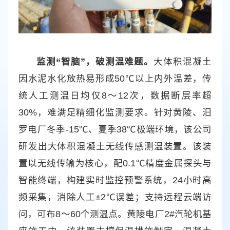
监测“智脑”，破测温难题。
大体积混凝土
因水泥水化放热易形成50℃以上内外温差，传
统人工测温日均仅8～12次，数据断层率超
30%，难满足精细化监测要求。针对黄陵、汨
罗电厂冬季-15℃、夏季38℃极端环境，该公司
研发出大体积混凝土无线传感测温装置。该装
置以无线传输为核心，配0.1℃精度金属探头与
智能终端，构建实时监控预警系统，24小时高
频采集，消除人工±2℃误差；支持远程云端访
问，可布8～60个测温点。黄陵电厂2#汽轮机基