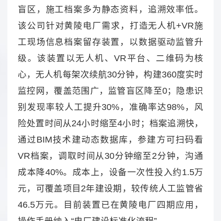
盲区，施工档案多为静态资料，追溯效率低。
该公司针对黄陵电厂需求，打造无人机+VR施
工现场信息档案留存装置，以数据驱动监管升
级。该装置以无人机、VR平台、二维码为核
心，无人机每架次续航30分钟，构建360度实时
监控网，覆盖范围广，监管盲区降至0；隐患识
别发现率较人工提升30%，准确率达98%，风
险处置时间从24小时缩至4小时；档案追溯快，
通过BIM技术建动态数据库，参建方可扫码看
VR档案，调取时间从30分钟缩至2分钟，沟通
成本降40%。成本上，设备一次性投入约1.5万
元，可覆盖项目2年建设期，较传统人工监管省
46.5万元。目前装置已在黄陵电厂四期应用，