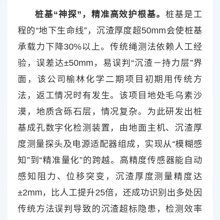
桩基“神探”，精准高效护根基。
桩基是工
程的“地下生命线”，沉渣厚度超50mm会使桩基
承载力下降30%以上。传统绳测法依赖人工经
验，误差达±50mm，易误判“沉渣－持力层”界
面，该公司榆林化学二期项目初期用传统方
法，返工情况时有发生。该项目地处毛乌素沙
漠，地质含砾石层，情况复杂。为此研发出桩
基成孔数字化检测装置，由地面主机、沉渣厚
度测量探头及电源适配器组成，实现从“模糊感
知”到“精准量化”的跨越。高精度传感器能自动
感知阻力、位移突变，沉渣厚度测量精度达
±2mm，比人工提升25倍，还成功识别出多处因
传统方法误判导致的沉渣超标隐患，检测效率