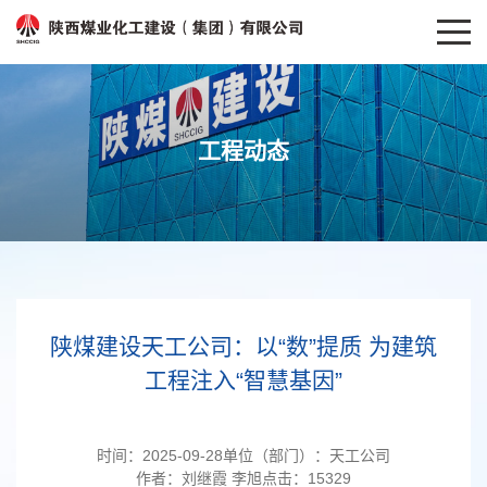
工程动态
陕煤建设天工公司：以“数”提质 为建筑
工程注入“智慧基因”
时间：
2025-09-28
单位（部门）：
天工公司
作者：
刘继霞 李旭
点击：
15329