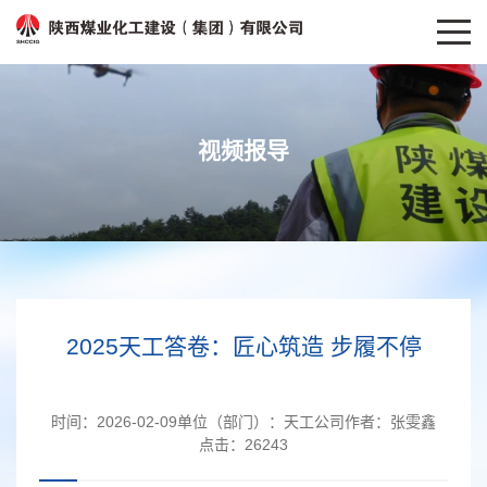
视频报导
2025天工答卷：匠心筑造 步履不停
时间：
2026-02-09
单位（部门）：
天工公司
作者：
张雯鑫
点击：
26243