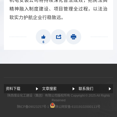
机电安装公司将持续深化普法成效，把民法典
精神融入制度建设、项目管理全过程，以法治
软实力护航企业行稳致远。
6
资料下载
文章搜索
联系我们
陕西煤业化工建设（集团）有限公司版权所有 Copyright © 2025 All Rights
Reserved
陕ICP备09023257号-1
陕公网安备 61019102000113号