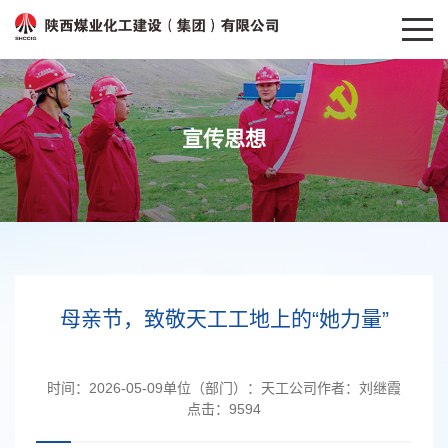
宣传思想
母亲节，致敬天工工地上的“她力量”
时间：
2026-05-09
单位（部门）：
天工公司
作者：
刘继霞
点击：
9594