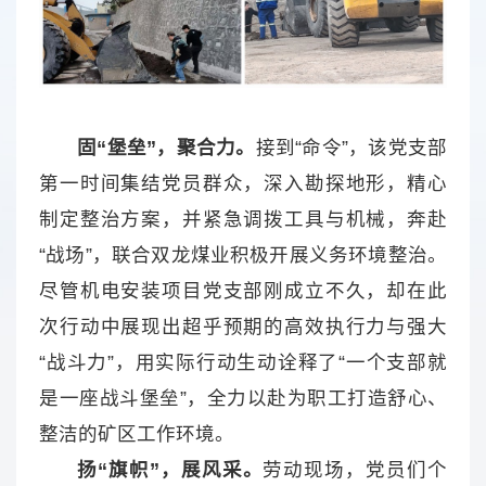
固“堡垒”，聚合力。
接到“命令”，该党支部
第一时间集结党员群众，深入勘探地形，精心
制定整治方案，并紧急调拨工具与机械，奔赴
“战场”，联合双龙煤业积极开展义务环境整治。
尽管机电安装项目党支部刚成立不久，却在此
次行动中展现出超乎预期的高效执行力与强大
“战斗力”，用实际行动生动诠释了“一个支部就
是一座战斗堡垒”，全力以赴为职工打造舒心、
整洁的矿区工作环境。
扬“旗帜”，展风采。
劳动现场，党员们个