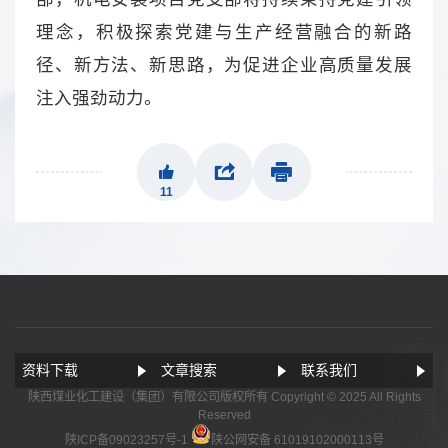
理念，积极探索党建与生产经营融合的新路
径、新方法、新思路，为促进企业高质量发展
注入强劲动力。
11
资料下载
文章搜索
联系我们
陕西煤业化工建设（集团）有限公司版权所有 Copyright © 2025 All Rights
Reserved
陕ICP备09023257号-1
陕公网安备 61019102000113号