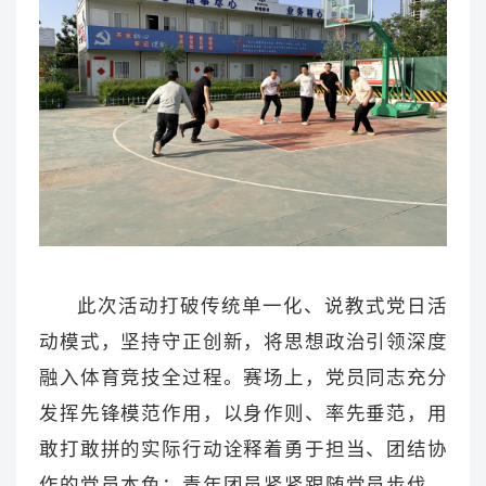
此次活动打破传统单一化、说教式党日活
动模式，坚持守正创新，将思想政治引领深度
融入体育竞技全过程。赛场上，党员同志充分
发挥先锋模范作用，以身作则、率先垂范，用
敢打敢拼的实际行动诠释着勇于担当、团结协
作的党员本色；青年团员紧紧跟随党员步伐，