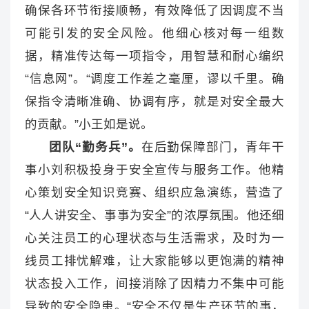
确保各环节衔接顺畅，有效降低了因调度不当
可能引发的安全风险。他细心核对每一组数
据，精准传达每一项指令，用智慧和耐心编织
“信息网”。“调度工作差之毫厘，谬以千里。确
保指令清晰准确、协调有序，就是对安全最大
的贡献。”小王如是说。
团队“勤务兵”。
在后勤保障部门，青年干
事小刘积极投身于安全宣传与服务工作。他精
心策划安全知识竞赛、组织应急演练，营造了
“人人讲安全、事事为安全”的浓厚氛围。他还细
心关注员工的心理状态与生活需求，及时为一
线员工排忧解难，让大家能够以更饱满的精神
状态投入工作，间接消除了因精力不集中可能
导致的安全隐患。“安全不仅是生产环节的事，