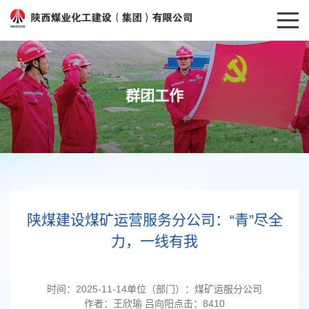
群团工作
陕煤建设煤矿运营服务分公司：“青”尽全
力，一线有我
时间：
2025-11-14
单位（部门）：
煤矿运服分公司
作者：
王欣瑜 吕向阳
点击：
8410