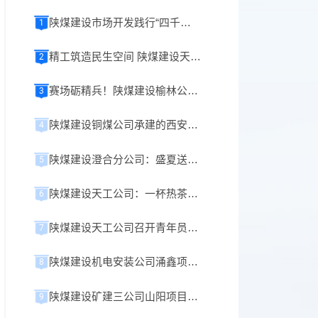
陕煤建设市场开发践行“四千精神”攻坚纪实
1
精工筑造民生空间 陕煤建设天工公司承建榆林化学小厂前区餐厅正式开业！
2
赛场砺精兵！陕煤建设榆林公司代表斩获全省安管人员技能比武荣誉
3
陕煤建设铜煤公司承建的西安重装铜川煤机液压支架数字智能化生产车间项目全面开工
4
陕煤建设澄合分公司：盛夏送清凉 真情护一线 筑牢安全生产防线
5
陕煤建设天工公司：一杯热茶暖人心 细微服务显真情
6
陕煤建设天工公司召开青年员工座谈会
7
陕煤建设机电安装公司涌鑫项目部：深耕民生“微实事” 托举职工“大幸福”
8
陕煤建设矿建三公司山阳项目提升系统成功试运行
9