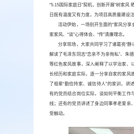
“5.15国际家庭日”契机，创新开展“树家
日既有温度又有力度，为项目高质量建设
活动伊始，一场别开生面的“家风分享
家家风、“谈”心得体会、“传”清廉理念。
分享现场，大家共同学习了诸葛亮“静
解读了毛泽东同志“恋亲不为亲徇私”、朱德
等红色家风故事，深入阐释了以学治家、
长经历和家庭实际，逐一分享自家的家风
了祖辈“勤俭持家、诚信待人”的家训，讲
有的党员结合岗位实际，谈如何平衡工作
线；还有的党员讲述了身边同事孝老爱亲
受触动。