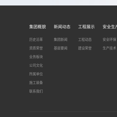
集团概貌
新闻动态
工程展示
安全生
历史沿革
集团新闻
工程动态
安全环保
资质荣誉
基层要闻
建设荣誉
生产技术
业务板块
公司文化
所属单位
施工装备
联系我们