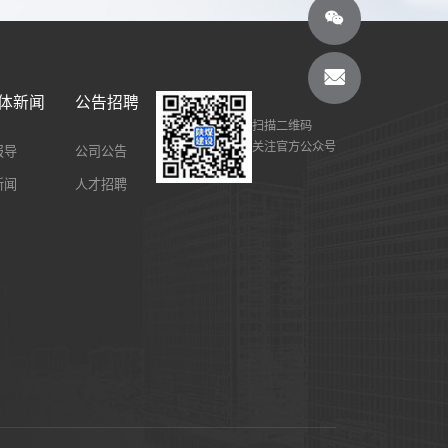
体新闻
公告招聘
扫描二维码
关注官方公众号
报导
公司公告
新闻
人才招聘