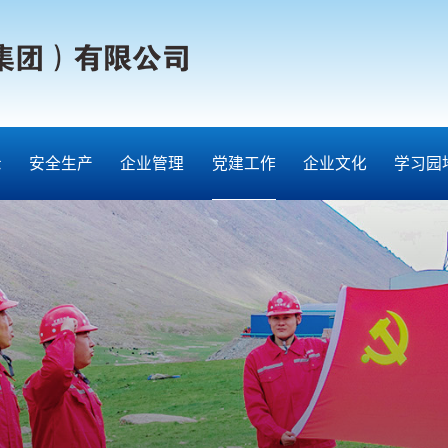
示
安全生产
企业管理
党建工作
企业文化
学习园