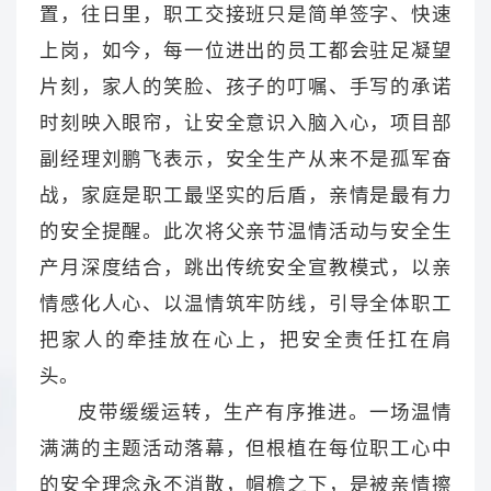
置，往日里，职工交接班只是简单签字、快速
上岗，如今，每一位进出的员工都会驻足凝望
片刻，家人的笑脸、孩子的叮嘱、手写的承诺
时刻映入眼帘，让安全意识入脑入心，项目部
副经理刘鹏飞表示，安全生产从来不是孤军奋
战，家庭是职工最坚实的后盾，亲情是最有力
的安全提醒。此次将父亲节温情活动与安全生
产月深度结合，跳出传统安全宣教模式，以亲
情感化人心、以温情筑牢防线，引导全体职工
把家人的牵挂放在心上，把安全责任扛在肩
头。
皮带缓缓运转，生产有序推进。一场温情
满满的主题活动落幕，但根植在每位职工心中
的安全理念永不消散，帽檐之下，是被亲情擦