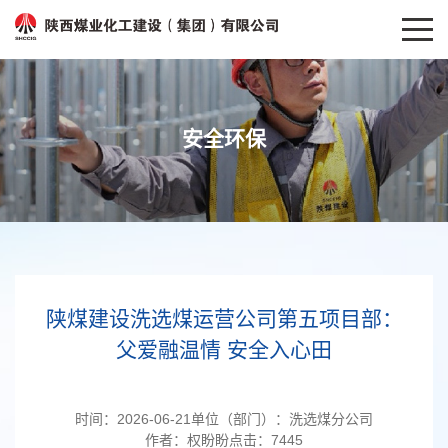
安全环保
陕煤建设洗选煤运营公司第五项目部：
父爱融温情 安全入心田
时间：
2026-06-21
单位（部门）：
洗选煤分公司
作者：
权盼盼
点击：
7445