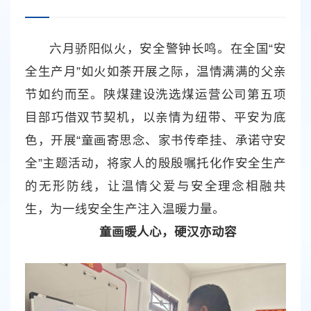
六月骄阳似火，安全警钟长鸣。在全国“安
全生产月”如火如荼开展之际，温情满满的父亲
节如约而至。陕煤建设洗选煤运营公司第五项
目部巧借双节契机，以亲情为纽带、平安为底
色，开展“童画寄思念、家书传牵挂、承诺守安
全”主题活动，将家人的殷殷嘱托化作安全生产
的无形防线，让温情父爱与安全理念相融共
生，为一线安全生产注入温暖力量。
童画暖人心，硬汉亦动容