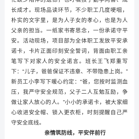
长成才。现场品读环节，不少职工几度哽咽，
朴实的文字里，是为人子女的孝心，也是为人
父亲的担当。一纸家书寄思念，一份承诺守平
安。活动现场，项目部为全体职工发放平安承
诺卡，卡片正面印刻安全誓词，背面由职工亲
笔写下对家人的安全诺言。班长王飞郑重写
下：“儿子，爸爸保证不违章、不带隐患上岗。”
新员工小李写下暖心约定：“爸，您按时监测血
压，我严守安全规范，父子二人互勉互励，争
做让家人放心的人。”小小的承诺卡，被大家细
心收进安全帽、锁入更衣柜，时刻提醒自己严
守安全底线。
亲情筑防线，平安伴前行