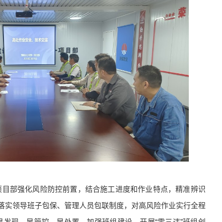
项目部强化风险防控前置，结合施工进度和作业特点，精准辨识
落实领导班子包保、管理人员包联制度，对高风险作业实行全程