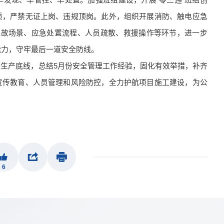
早发现、早管控、早处置。加强班组建设，开展“零三违”班组创
质，严禁无证上岗、违规顶岗。此外，组织开展消防、触电应急
事故场景、应急处置流程、人员疏散、救援操作等环节，进一步
能力，守牢最后一道安全防线。
生产底线，总结5月份安全管理工作经验，固化有效举措，补齐
宣传教育、人员管理和风险防控，全力护航项目施工建设，为公
6