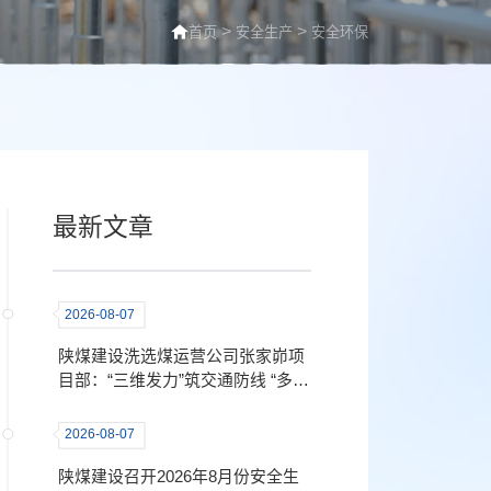
>
>
首页
安全生产
安全环保
最新文章
2026-08-07
陕煤建设洗选煤运营公司张家峁项
目部：“三维发力”筑交通防线 “多措
并举”守出行平安
2026-08-07
陕煤建设召开2026年8月份安全生