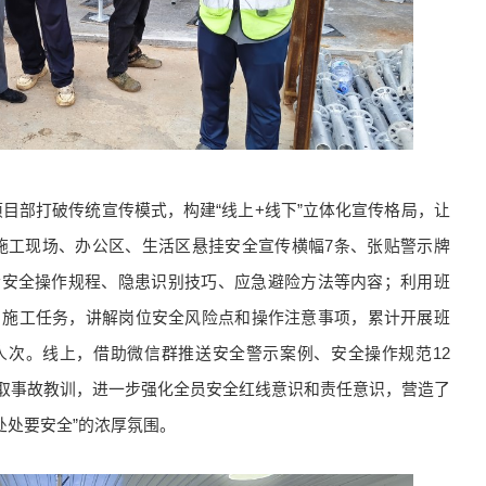
项目部打破传统宣传模式，构建“线上+线下”立体化宣传格局，让
施工现场、办公区、生活区悬挂安全宣传横幅7条、张贴警示牌
传安全操作规程、隐患识别技巧、应急避险方法等内容；利用班
日施工任务，讲解岗位安全风险点和操作注意事项，累计开展班
余人次。线上，借助微信群推送安全警示案例、安全操作规范12
取事故教训，进一步强化全员安全红线意识和责任意识，营造了
处处要安全”的浓厚氛围。