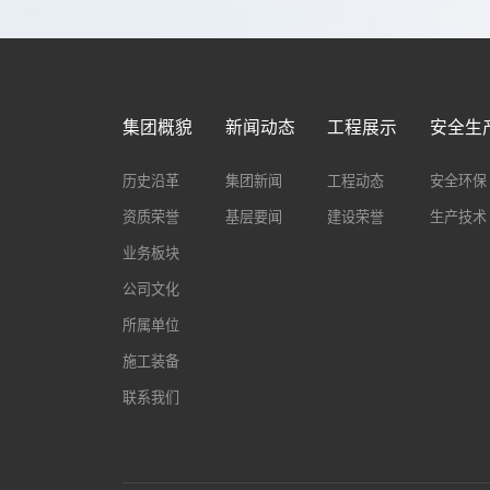
集团概貌
新闻动态
工程展示
安全生
历史沿革
集团新闻
工程动态
安全环保
资质荣誉
基层要闻
建设荣誉
生产技术
业务板块
公司文化
所属单位
施工装备
联系我们