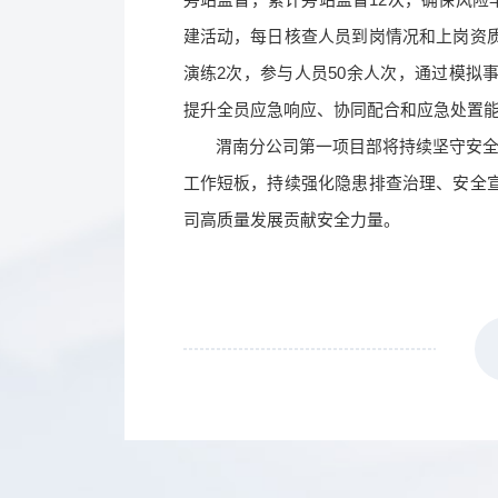
旁站监督，累计旁站监督12次，确保风险
建活动，每日核查人员到岗情况和上岗资
演练2次，参与人员50余人次，通过模拟
提升全员应急响应、协同配合和应急处置
渭南分公司第一项目部将持续坚守安全
工作短板，持续强化隐患排查治理、安全
司高质量发展贡献安全力量。