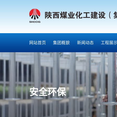
网站首页
集团概貌
新闻动态
工程展
安全环保