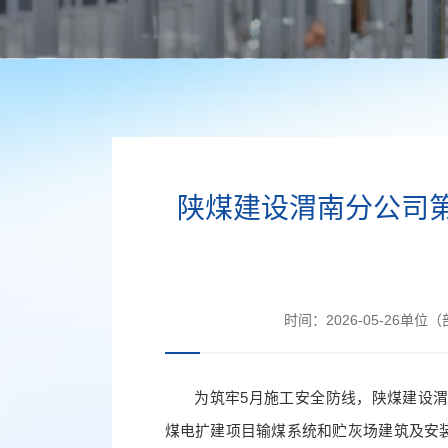
陕煤建设渭南分公司
时间：
2026-05-26
单位（
为筑牢5月施工安全防线，陕煤建设渭
煤电扩建项目输煤系统和贮灰场建筑及安