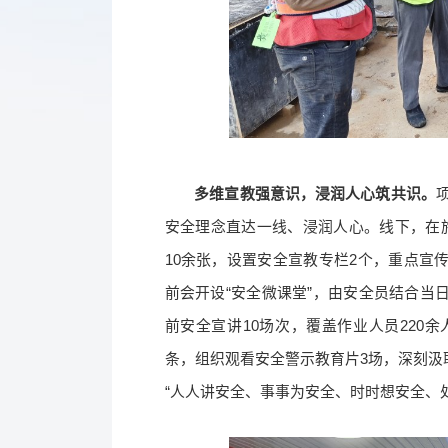
多维宣教强意识，浸润人心筑共识。
安全理念直达一线、浸润人心。线下，在
10余张，设置安全宣教专栏2个，重点宣
前会开设“安全微课堂”，由安全员结合当
前安全宣讲10场次，覆盖作业人员220
条，组织观看安全警示教育片3场，深刻汲
“人人讲安全、事事为安全、时时想安全、