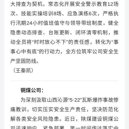
大排查为契机，常态化开展安全警示教育12场
次、技能实操培训8场、应急演练6次，严格执
行汛期24小时值班值守与领导带班制度，健全
隐患动态排查、台账更新、闭环清零机制，推
动全员将“时时放心不下”的责任感，转化为“事
事心中有底”的行动力，全方位筑牢公司安全生
产坚固防线。
（王秦凯）
铜煤公司：
为深刻汲取山西沁源“5·22”瓦斯爆炸事故惨
痛教训，切实压实安全生产责任，坚决防范化
解各类安全风险隐患。近日，陕煤建设铜煤公
司迅速响应、紧急部署，第一时间传达落实中