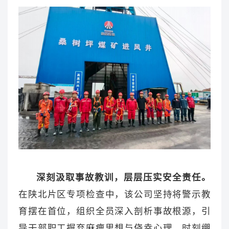
深刻汲取事故教训，层层压实安全责任。
在陕北片区专项检查中，该公司坚持将警示教
育摆在首位，组织全员深入剖析事故根源，引
导干部职工摒弃麻痹思想与侥幸心理，时刻绷