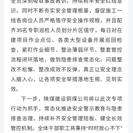
全员深刻吸取事故教训，持续树牢安全红线意
识。同时不断夯实安全管理根基，督促施工一
线各岗位人员严格恪守安全操作规程，并且配
齐35名专职巡检人员划分片区值守，每日对在
建项目作业点位、各类大型设备开展巡回检
查，紧盯作业细节、整治薄弱环节。整套管控
流程闭环落地，做到隐患排查常态化、问题整
改不松懈、整改成效不反弹，真正让安全理念
入脑入心，让各项安全举措落地生根、见到实
效。
下一步，陕煤建设铜煤公司将以此次专项
行动为抓手，常态化推进安全警示教育与隐患
排查治理，持续补齐安全管理短板、健全长效
管控机制。全体干部职工将秉持“时时放心不下”