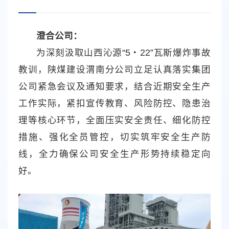
澄合公司：
为深刻汲取山西沁源“5・22”瓦斯爆炸事故
教训，陕煤建设渭南分公司立足认真落实集团
公司紧急会议及通知要求，结合近期安全生产
工作实际，紧扣宣传教育、风险防控、隐患治
理等核心环节，全面压实安全责任、细化防控
措施、强化全员管控，切实筑牢安全生产防
线，全力确保公司安全生产形势持续稳定向
好。