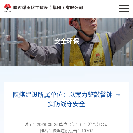
安全环保
陕煤建设所属单位：以案为鉴敲警钟 压
实防线守安全
时间：
2026-05-25
单位（部门）：
澄合分公司
作者：
陕煤建设
点击：
10707