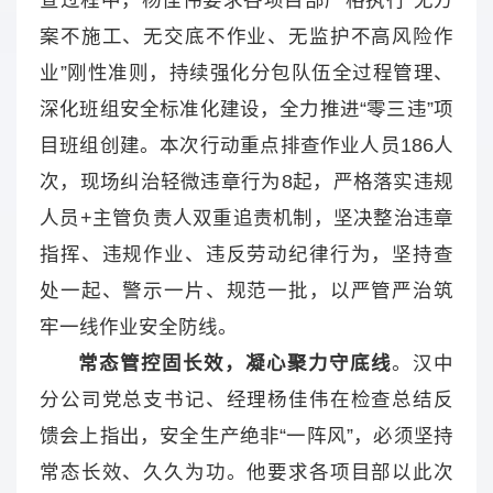
查过程中，杨佳伟要求各项目部严格执行“无方
案不施工、无交底不作业、无监护不高风险作
业”刚性准则，持续强化分包队伍全过程管理、
深化班组安全标准化建设，全力推进“零三违”项
目班组创建。本次行动重点排查作业人员186人
次，现场纠治轻微违章行为8起，严格落实违规
人员+主管负责人双重追责机制，坚决整治违章
指挥、违规作业、违反劳动纪律行为，坚持查
处一起、警示一片、规范一批，以严管严治筑
牢一线作业安全防线。
常态管控固长效，凝心聚力守底线
。汉中
分公司党总支书记、经理杨佳伟在检查总结反
馈会上指出，安全生产绝非“一阵风”，必须坚持
常态长效、久久为功。他要求各项目部以此次