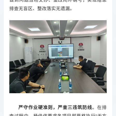
做到问题当场交办、整改闭环销号，实现隐患
排查无盲区、整改落实无遗漏。
严守作业硬准则，严查三违筑防线
。在排