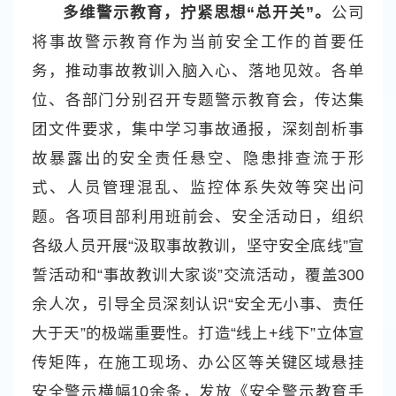
多维警示教育，拧紧思想“总开关”。
公司
将事故警示教育作为当前安全工作的首要任
务，推动事故教训入脑入心、落地见效。各单
位、各部门分别召开专题警示教育会，传达集
团文件要求，集中学习事故通报，深刻剖析事
故暴露出的安全责任悬空、隐患排查流于形
式、人员管理混乱、监控体系失效等突出问
题。各项目部利用班前会、安全活动日，组织
各级人员开展“汲取事故教训，坚守安全底线”宣
誓活动和“事故教训大家谈”交流活动，覆盖300
余人次，引导全员深刻认识“安全无小事、责任
大于天”的极端重要性。打造“线上+线下”立体宣
传矩阵，在施工现场、办公区等关键区域悬挂
安全警示横幅10余条，发放《安全警示教育手