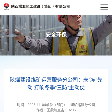
安全环保
陕煤建设煤矿运营服务分公司：未“冻”先
动 打响冬季“三防”主动仗
时间：
2025-11-04
单位（部门）：
煤矿运服分公司
作者：
王欣瑜
点击：
9206