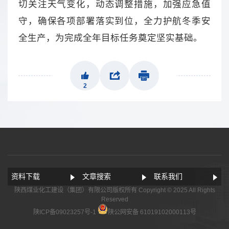
切关注天气变化，动态调整措施，加强应急值
守，确保各项部署落实到位，全力护航冬季安
全生产，为完成全年目标任务奠定坚实基础。
2
资料下载
文章搜索
联系我们
陕西煤业化工建设（集团）有限公司版权所有 Copyright © 2025 All Rights
Reserved
陕ICP备09023257号-1
陕公网安备 61019102000113号