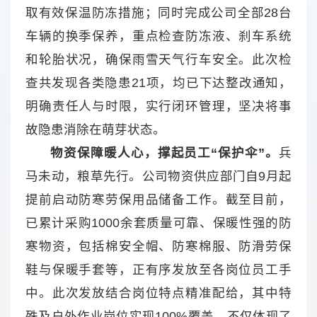
取有效保温防冻措施；同时完成公司全部28台
车辆的换季保养，重点检查防冻液、刹车系统
和轮胎状况，确保雨雪天气行车安全。此次检
查共发现各类隐患21项，均已下达整改通知，
明确责任人与时限，实行闭环管理，坚决将事
故隐患消除在萌芽状态。
物资保障暖人心，撑起员工“保护伞”。
兵
马未动，粮草先行。公司物资供应部门自9月起
提前启动防寒劳保用品储备工作。截至目前，
已累计采购1000余套质量可靠、保暖性强的防
寒物资，包括棉安全帽、防寒棉服、防滑劳保
鞋与保暖手套等，正有序发放至各岗位员工手
中。此次发放结合岗位特点精准配给，其中特
殊及户外作业岗位实现100%覆盖，不仅体现了