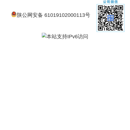
陕公网安备 61019102000113号