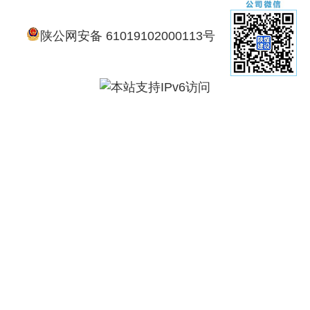
陕公网安备 61019102000113号