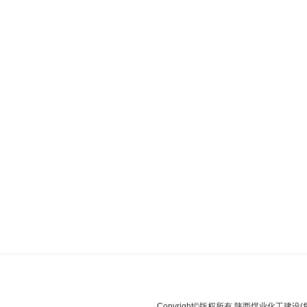
Copyright©版权所有 陕西煤业化工建设