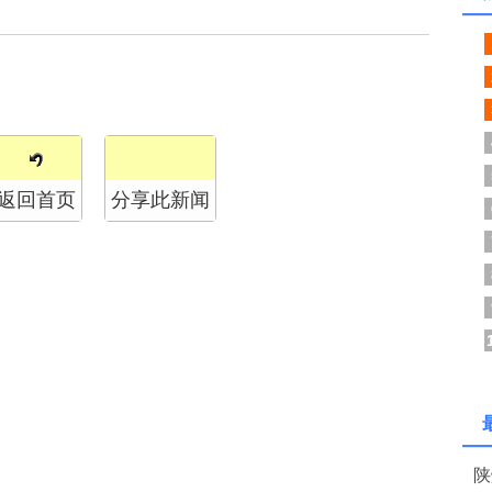
返回首页
分享此新闻