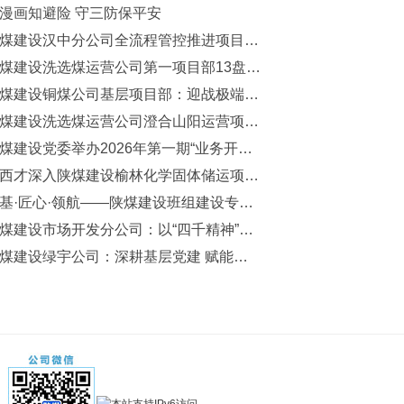
漫画知避险 守三防保平安
陕煤建设汉中分公司全流程管控推进项目建设提质增效
陕煤建设洗选煤运营公司第一项目部13盘区排水管钻孔工程顺利开工
陕煤建设铜煤公司基层项目部：迎战极端暴雨天气 筑牢项目安全防线
陕煤建设洗选煤运营公司澄合山阳运营项目部：激活党建“红色引擎” 筑牢安全生产“铜墙铁壁”
陕煤建设党委举办2026年第一期“业务开讲啦”共享课堂授课活动
王西才深入陕煤建设榆林化学固体储运项目督导检查工作
强基·匠心·领航——陕煤建设班组建设专项行动纪实
陕煤建设市场开发分公司：以“四千精神”，赢得市场主动
陕煤建设绿宇公司：深耕基层党建 赋能一线发展
陕煤建设绿宇公司：党建引领 驱动发展新动能
陕煤建设洗选煤运营公司柠条塔运营项目部党支部：开展 “党建引领强担当 实干暖心护生产”主题党日活动
煤建设天工公司召开青年员工座谈会
司正林到澄合分公司开展调研并进行旁听督导