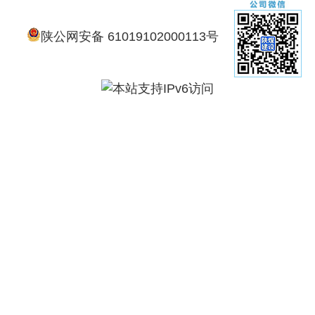
陕公网安备 61019102000113号