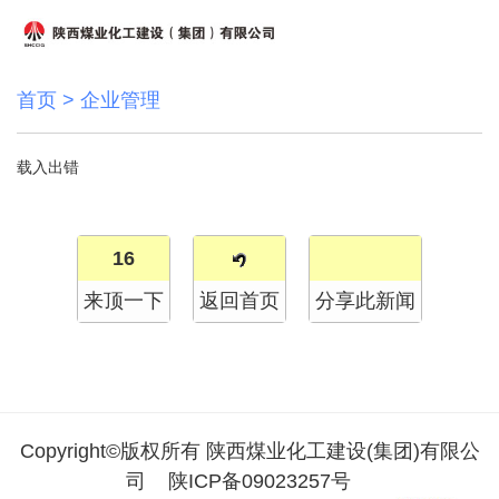
首页
>
企业管理
载入出错
16
来顶一下
返回首页
分享此新闻
Copyright©版权所有 陕西煤业化工建设(集团)有限公
司
陕ICP备09023257号